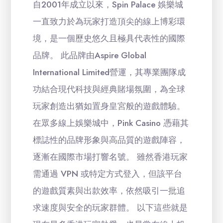
自2001年成立以來，Spin Palace 娛樂城
一直致力於為玩家打造頂尖的線上博彩環
境，是一個歷史悠久且極具代表性的國際
品牌。 此品牌由Aspire Global
International Limited營運，其專業團隊成
功結合現代科技與經典賭場氛圍，為全球
玩家創造出猶如置身皇宮般的遊戲體驗。
在眾多線上娛樂城中，Pink Casino 憑藉其
標誌性的品牌形象與高品質的遊戲陣容，
逐漸在國際市場打響名號。 雖然香港玩家
需通過 VPN 或特定方式登入，但該平台
的遊戲質素與出款效率，依然吸引一批追
求速度與安全的玩家群體。 以下這些就是