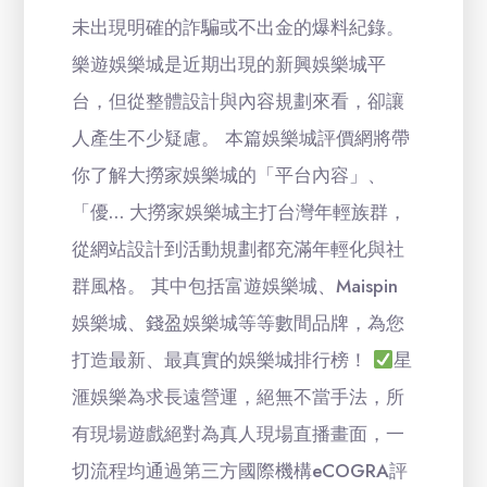
未出現明確的詐騙或不出金的爆料紀錄。
樂遊娛樂城是近期出現的新興娛樂城平
台，但從整體設計與內容規劃來看，卻讓
人產生不少疑慮。 本篇娛樂城評價網將帶
你了解大撈家娛樂城的「平台內容」、
「優… 大撈家娛樂城主打台灣年輕族群，
從網站設計到活動規劃都充滿年輕化與社
群風格。 其中包括富遊娛樂城、Maispin
娛樂城、錢盈娛樂城等等數間品牌，為您
打造最新、最真實的娛樂城排行榜！
星
滙娛樂為求長遠營運，絕無不當手法，所
有現場遊戲絕對為真人現場直播畫面，一
切流程均通過第三方國際機構eCOGRA評