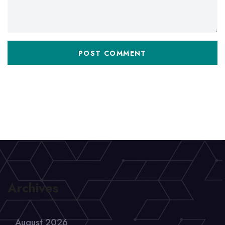
Archives
August 2026