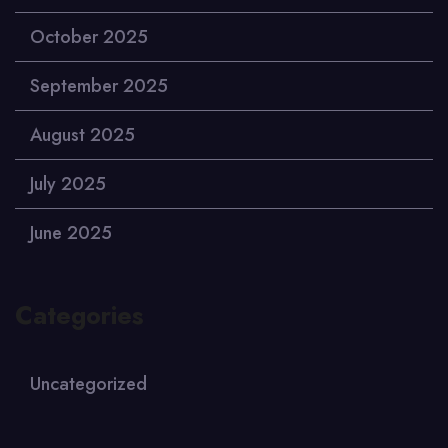
October 2025
September 2025
August 2025
July 2025
June 2025
Categories
Uncategorized