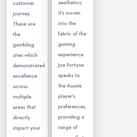
aesthetics;
customer
it’s woven
journey.
into the
These are
fabric of the
the
gaming
gambling
experience.
sites which
Joe Fortune
demonstrated
speaks to
excellence
the Aussie
across
player’s
multiple
preferences,
areas that
providing a
directly
range of
impact your