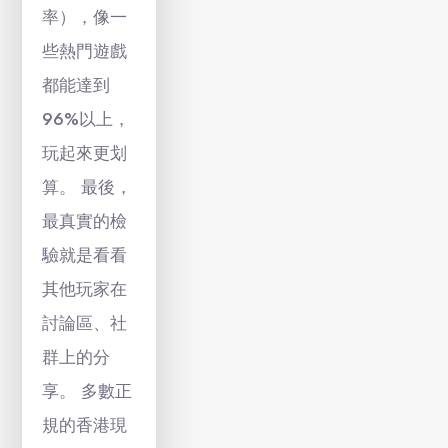
率），像一
些熱門遊戲
都能達到
96%以上，
玩起來更划
算。 最後，
最真實的檢
驗就是看看
其他玩家在
討論區、社
群上的分
享。 多數正
規的香港現