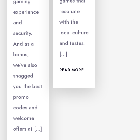
games that
gaming
resonate
experience
with the
and
local culture
security.
and tastes.
And as a
[…]
bonus,
we’ve also
READ MORE
snagged
you the best
promo
codes and
welcome
offers at […]