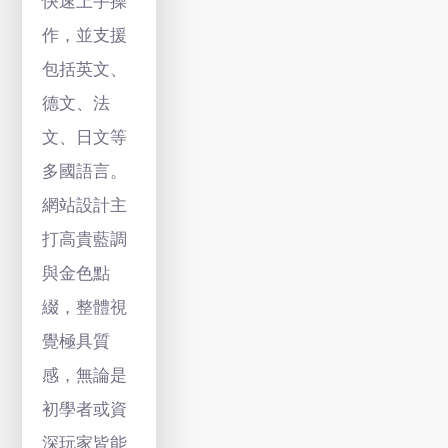
快速上手操
作，並支援
包括英文、
德文、法
文、日文等
多國語言。
網站設計主
打高貴藍調
與金色點
綴，整體視
覺極具質
感，無論是
初學者或資
深玩家皆能