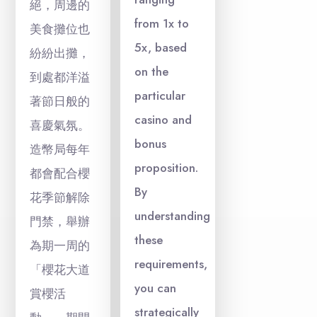
絕，周邊的
from 1x to
美食攤位也
5x, based
紛紛出攤，
on the
到處都洋溢
particular
著節日般的
casino and
喜慶氣氛。
bonus
造幣局每年
proposition.
都會配合櫻
By
花季節解除
understanding
門禁，舉辦
these
為期一周的
requirements,
「櫻花大道
you can
賞櫻活
strategically