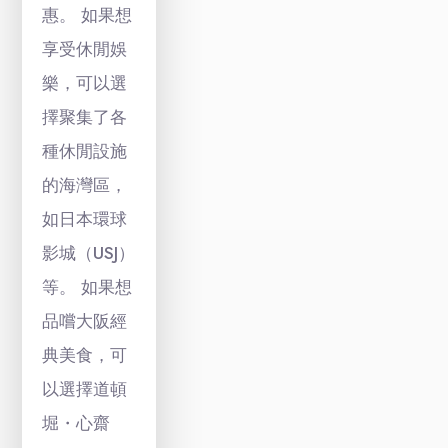
惠。 如果想
享受休閒娛
樂，可以選
擇聚集了各
種休閒設施
的海灣區，
如日本環球
影城（USJ）
等。 如果想
品嚐大阪經
典美食，可
以選擇道頓
堀・心齋