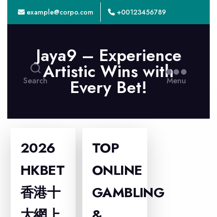
example@corpo.com
+00123456789
Jaya9 – Experience
Artistic Wins with
Search
Menu
Every Bet!
2026
TOP
HKBET
ONLINE
香港十
GAMBLING
大網上
&