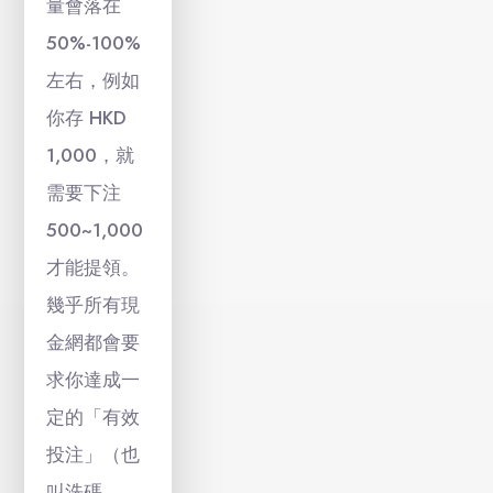
量會落在
50%-100%
左右，例如
你存 HKD
1,000，就
需要下注
500~1,000
才能提領。
幾乎所有現
金網都會要
求你達成一
定的「有效
投注」（也
叫洗碼