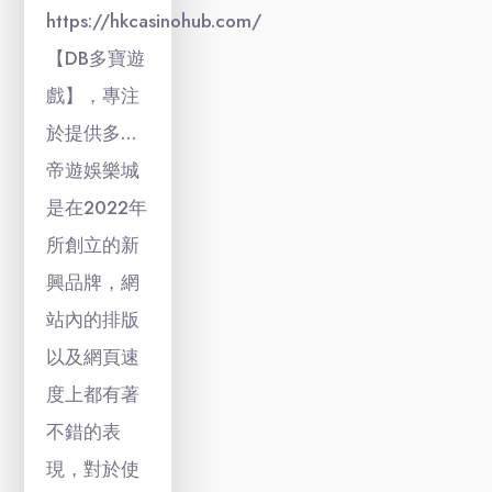
https://hkcasinohub.com/
【DB多寶遊
戲】，專注
於提供多…
帝遊娛樂城
是在2022年
所創立的新
興品牌，網
站內的排版
以及網頁速
度上都有著
不錯的表
現，對於使