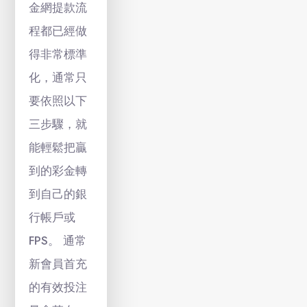
金網提款流
程都已經做
得非常標準
化，通常只
要依照以下
三步驟，就
能輕鬆把贏
到的彩金轉
到自己的銀
行帳戶或
FPS。 通常
新會員首充
的有效投注