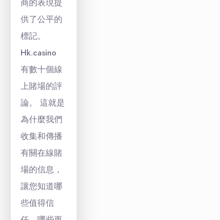
商的表現提
供了公平的
標記。
Hk.casino
有數十個線
上賭場的評
論。 這就是
為什麼我們
收集和傳播
有關在線賭
場的信息，
讓您知道哪
些值得信
任，哪些更