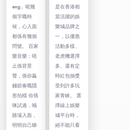
eng」呢幾
是在香港相
個字嘅時
當活躍的娛
候，心入面
樂城品牌之
都係有幾個
一，以優惠
問號。 百家
活動多樣、
樂音樂：唔
老虎機選擇
止係背景
多、還有定
聲，係你贏
時紅包抽獎
錢節奏嘅隱
受到許多玩
形拍檔 你係
家青睞。 選
咪試過，喺
擇線上娛樂
賭場入面，
城平台時，
明明自己睇
絕不能只看