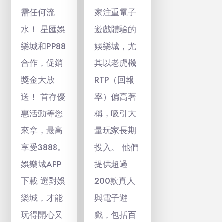
需任何流
家注重電子
水！ 星匯娛
遊戲體驗的
樂城和PP88
娛樂城，尤
合作，促銷
其以老虎機
獎金大放
RTP（回報
送！ 首存優
率）偏高著
惠活動等您
稱，吸引大
來拿，最高
量玩家長期
享受3888。
投入。 他們
娛樂城APP
提供超過
下載 選對娛
200款真人
樂城，才能
與電子遊
玩得開心又
戲，包括百