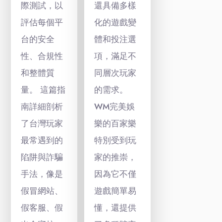
際測試，以
還具備多樣
評估每個平
化的遊戲變
台的安全
體和投注選
性、合規性
項，滿足不
和整體質
同層次玩家
量。 這篇指
的需求。
南詳細剖析
WM完美娛
了台灣玩家
樂的百家樂
最常遇到的
特別受到玩
陷阱與詐騙
家的推崇，
手法，像是
因為它不僅
假冒網站、
遊戲簡單易
假客服、假
懂，還提供