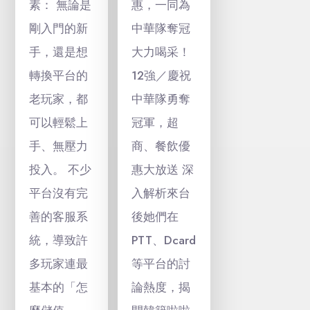
素： 無論是
惠，一同為
剛入門的新
中華隊奪冠
手，還是想
大力喝采！
轉換平台的
12強／慶祝
老玩家，都
中華隊勇奪
可以輕鬆上
冠軍，超
手、無壓力
商、餐飲優
投入。 不少
惠大放送 深
平台沒有完
入解析來台
善的客服系
後她們在
統，導致許
PTT、Dcard
多玩家連最
等平台的討
基本的「怎
論熱度，揭