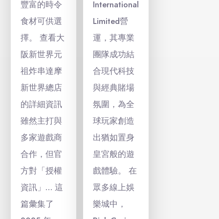
豐富的時令
International
食材可供選
Limited營
擇。 查看大
運，其專業
阪新世界元
團隊成功結
祖炸串達摩
合現代科技
新世界總店
與經典賭場
的詳細資訊
氛圍，為全
雖然主打與
球玩家創造
多家遊戲商
出猶如置身
合作，但官
皇宮般的遊
方對「授權
戲體驗。 在
資訊」… 這
眾多線上娛
篇彙集了
樂城中，