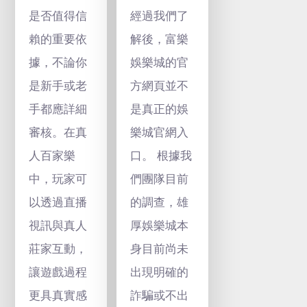
是否值得信
經過我們了
賴的重要依
解後，富樂
據，不論你
娛樂城的官
是新手或老
方網頁並不
手都應詳細
是真正的娛
審核。在真
樂城官網入
人百家樂
口。 根據我
中，玩家可
們團隊目前
以透過直播
的調查，雄
視訊與真人
厚娛樂城本
莊家互動，
身目前尚未
讓遊戲過程
出現明確的
更具真實感
詐騙或不出