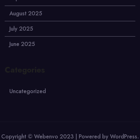
August 2025
July 2025
June 2025
Categories
Uncategorized
Copyright © Webenvo 2023 | Powered by WordPress.