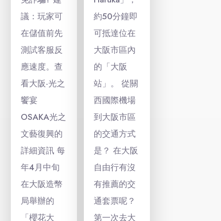
議：玩家可
約50分鐘即
在儲值前先
可抵達位在
測試客服反
大阪市區內
應速度。查
的「大阪
看大阪‧光之
站」。 從關
饗宴
西國際機場
OSAKA光之
到大阪市區
文藝復興的
的交通方式
詳細資訊 每
是？ 在大阪
年4月中旬
自由行有沒
在大阪造幣
有推薦的交
局舉辦的
通套票呢？
「櫻花大
第一次去大