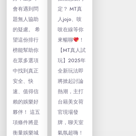
會有遇到問
定？ MT真
題無人協助
人jojo、吱
的疑慮。 希
吱在線等你
望這份排行
來暢聊
！
榜能幫助你
【MT真人試
在眾多選項
玩】2025年
中找到真正
全新玩法即
安全、快
將掀起討論
速、值得信
熱潮，主打
賴的娛樂好
台籍美女荷
夥伴！ 這五
官現場發
項條件將是
牌，聊天室
衡量娛樂城
氣氛超嗨！