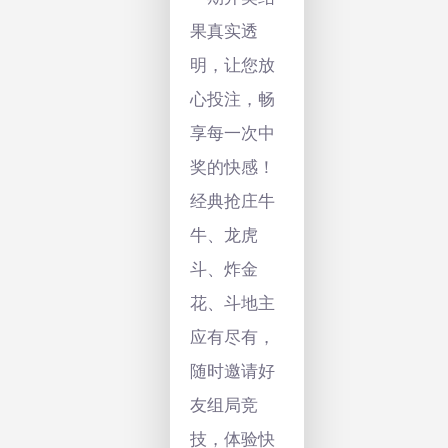
果真实透
明，让您放
心投注，畅
享每一次中
奖的快感！
经典抢庄牛
牛、龙虎
斗、炸金
花、斗地主
应有尽有，
随时邀请好
友组局竞
技，体验快