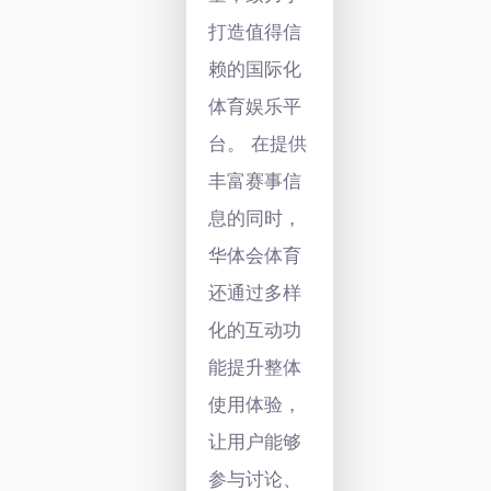
打造值得信
赖的国际化
体育娱乐平
台。 在提供
丰富赛事信
息的同时，
华体会体育
还通过多样
化的互动功
能提升整体
使用体验，
让用户能够
参与讨论、