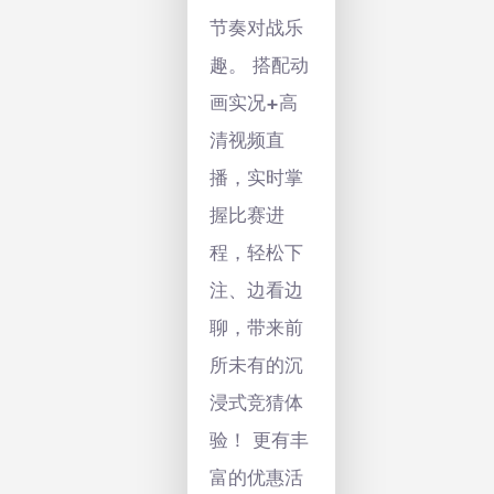
节奏对战乐
趣。 搭配动
画实况+高
清视频直
播，实时掌
握比赛进
程，轻松下
注、边看边
聊，带来前
所未有的沉
浸式竞猜体
验！ 更有丰
富的优惠活