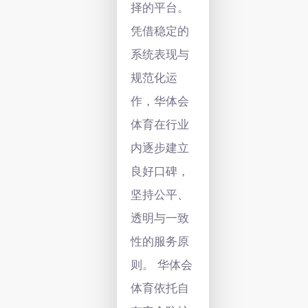
择的平台。
凭借稳定的
系统表现与
规范化运
作，华体会
体育在行业
内逐步建立
良好口碑，
坚持公平、
透明与一致
性的服务原
则。 华体会
体育依托自