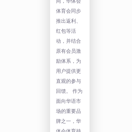
间，华体会
体育会同步
推出返利、
红包等活
动，并结合
原有会员激
励体系，为
用户提供更
直观的参与
回馈。 作为
面向华语市
场的重要品
牌之一，华
体会体育持