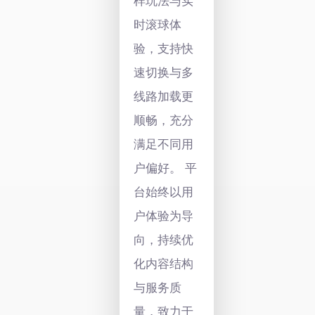
样玩法与实
时滚球体
验，支持快
速切换与多
线路加载更
顺畅，充分
满足不同用
户偏好。 平
台始终以用
户体验为导
向，持续优
化内容结构
与服务质
量，致力于