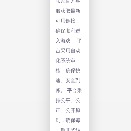
联系官方客
服获取最新
可用链接，
确保顺利进
入游戏。 平
台采用自动
化系统审
核，确保快
速、安全到
账。 平台秉
持公平、公
正、公开原
则，确保每
一期开奖结