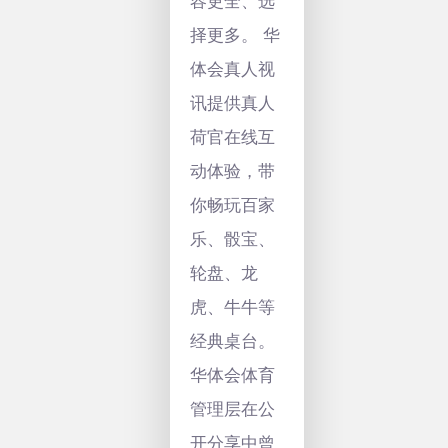
容更全、选
择更多。 华
体会真人视
讯提供真人
荷官在线互
动体验，带
你畅玩百家
乐、骰宝、
轮盘、龙
虎、牛牛等
经典桌台。
华体会体育
管理层在公
开分享中曾