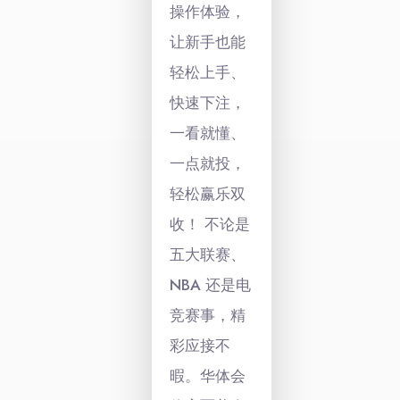
操作体验，
让新手也能
轻松上手、
快速下注，
一看就懂、
一点就投，
轻松赢乐双
收！ 不论是
五大联赛、
NBA 还是电
竞赛事，精
彩应接不
暇。华体会