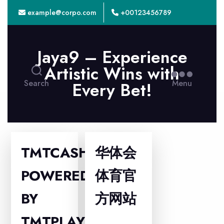
example@corpo.com
+00123456789
Jaya9 – Experience
Artistic Wins with
Search
Menu
Every Bet!
TMTCASH
华体会
POWERED
体育官
BY
方网站
TMTPLAY