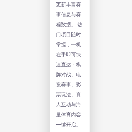
更新丰富赛
事信息与赛
程数据。 热
门项目随时
掌握，一机
在手即可快
速直达：棋
牌对战、电
竞赛事、彩
票玩法、真
人互动与海
量体育内容
一键开启。