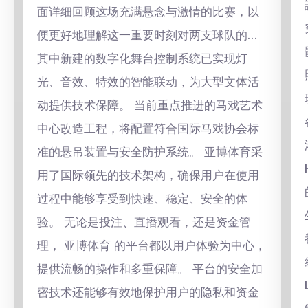
面详细回顾这场充满悬念与激情的比赛，以
便更好地理解这一重要时刻对两支球队的…
其中新建的数字化舞台控制系统已实现灯
光、音效、特效的智能联动，为大型文体活
动提供技术保障。 当前重点推进的马戏艺术
中心改造工程，将配置符合国际马戏协会标
准的悬吊装置与安全防护系统。 亚博体育采
用了国际领先的技术架构，确保用户在使用
过程中能够享受到快速、稳定、安全的体
验。 无论是投注、直播观看，还是资金管
理， 亚博体育 的平台都以用户体验为中心，
提供流畅的操作和多重保障。 平台的安全加
密技术还能够有效地保护用户的隐私和资金