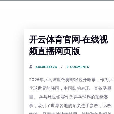
开云体育官网-在线视
频直播网页版
0 COMMENTS
ADMIN34524
2025年乒乓球世锦赛即将拉开帷幕，作为乒
乓球世界的强国，中国队的表现一直备受瞩
目。 乒乓球世锦赛作为乒乓球界的顶级赛
事，吸引了世界各地的顶尖选手参赛，比赛