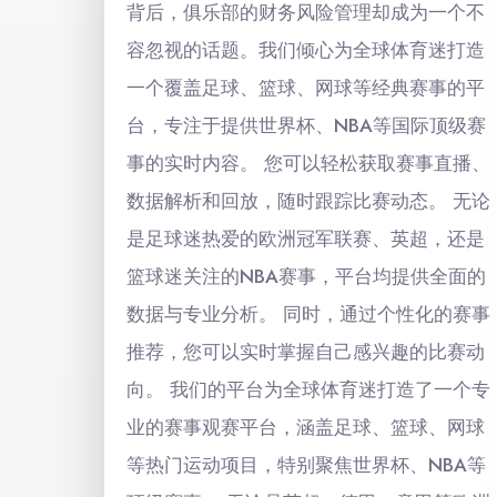
背后，俱乐部的财务风险管理却成为一个不
容忽视的话题。我们倾心为全球体育迷打造
一个覆盖足球、篮球、网球等经典赛事的平
台，专注于提供世界杯、NBA等国际顶级赛
事的实时内容。 您可以轻松获取赛事直播、
数据解析和回放，随时跟踪比赛动态。 无论
是足球迷热爱的欧洲冠军联赛、英超，还是
篮球迷关注的NBA赛事，平台均提供全面的
数据与专业分析。 同时，通过个性化的赛事
推荐，您可以实时掌握自己感兴趣的比赛动
向。 我们的平台为全球体育迷打造了一个专
业的赛事观赛平台，涵盖足球、篮球、网球
等热门运动项目，特别聚焦世界杯、NBA等