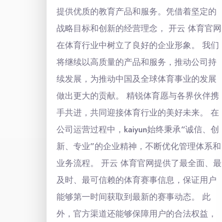
提供优质的教育产品和服务。凭借着坚定的
战略目标和创新的经营理念， 开云 体育官网
在体育行业中树立了良好的企业形象。 我们
将继续以高质量的产品和服务，推动公司持
续发展，为推动中国及全球体育事业的发展
做出更大的贡献。 精锐体育愿与各界伙伴携
手共进，共同迎接体育行业的美好未来。 在
公司运营过程中，kaiyun始终秉承“诚信、创
新、专业”的企业精神，不断优化管理体系和
业务流程。 开云 体育官网提供了最全面、最
及时、最可信赖的体育赛事信息，保证用户
能够第一时间获取到最新的赛事动态。 此
外，官方渠道还能够保障用户的合法权益，