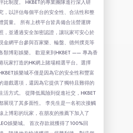
評比制度。 HKBET的專業團隊進行深入研
究，以評估每個平台的安全性、合法性和整
體質量。 所有上榜平台皆具備合法營運牌
照，並通過安全加密認證，讓玩家可安心於
現金網平台參與百家樂、輪盤、德州撲克等
各類博彩娛樂。 歡迎來到HKBET —— 專為香
港玩家打造的HK網上賭場精選平台。選擇
HKBET娛樂城不僅是因為它的安全性和豐富
的遊戲選項，還因為它提供了獨特且難得的
生活方式。 從降低風險到促進社交，HKBET
都展現了其多面性。 李先生是一名初次接觸
線上博彩的玩家，在朋友的推薦下加入了
LEO娛樂城。 首次存款就獲得了100%回