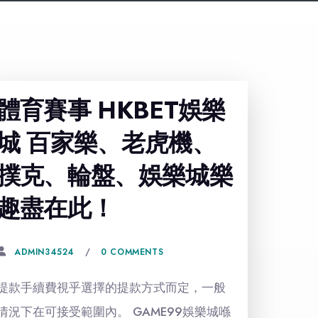
體育賽事 HKBET娛樂
城 百家樂、老虎機、
撲克、輪盤、娛樂城樂
趣盡在此！
0 COMMENTS
ADMIN34524
提款手續費視乎選擇的提款方式而定，一般
情況下在可接受範圍內。 GAME99娛樂城喺