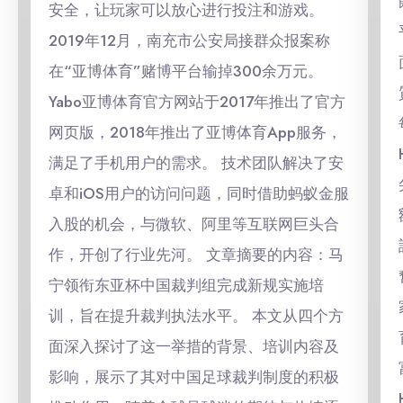
安全，让玩家可以放心进行投注和游戏。
2019年12月，南充市公安局接群众报案称
在“亚博体育”赌博平台输掉300余万元。
Yabo亚博体育官方网站于2017年推出了官方
网页版，2018年推出了亚博体育App服务，
满足了手机用户的需求。 技术团队解决了安
卓和iOS用户的访问问题，同时借助蚂蚁金服
入股的机会，与微软、阿里等互联网巨头合
作，开创了行业先河。 文章摘要的内容：马
宁领衔东亚杯中国裁判组完成新规实施培
训，旨在提升裁判执法水平。 本文从四个方
面深入探讨了这一举措的背景、培训内容及
影响，展示了其对中国足球裁判制度的积极