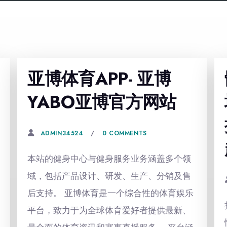
亚博体育APP- 亚博
YABO亚博官方网站
0 COMMENTS
ADMIN34524
本站的健身中心与健身服务业务涵盖多个领
域，包括产品设计、研发、生产、分销及售
后支持。 亚博体育是一个综合性的体育娱乐
平台，致力于为全球体育爱好者提供最新、