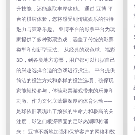
升技能，还能赢取丰厚奖励。 通过 亚博 平
台的棋牌体验，您将感受到传统娱乐的独特
魅力与策略乐趣。 亚博平台的彩票平台为玩
家提供了多种彩票游戏，涵盖了传统的彩票
类型和创新型玩法。 从经典的双色球、福彩
3D，到各类地方彩票，用户都可以根据自己
的兴趣选择合适的游戏进行投注。 平台提供
简洁的投注方式和多样的投注选项，确保玩
家能轻松参与，体验彩票游戏带来的乐趣和
刺激。作为文化底蕴最深厚的体育运动——
足球依旧表现出了顽强的生命力和极高的关
注度，球迷们根深蒂固的足球热潮即将涌
来！ 亚博不断地加强和保护客户的网络和数