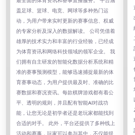
最全面的体育资讯和赛事直播服务。 平台涵
盖足球、篮球、电竞、网球等多种热门运
动，为用户带来实时更新的赛事信息、权威
的专家分析及深入的数据解读。 公司凭借着
雄厚的技术实力和丰富的行业经验，已经成
为体育资讯和网络科技领域的领军企业。 我
们拥有自主研发的智能化数据分析系统和精
准的赛事预测模型，能够迅速捕捉最新的体
育赛事动态，为用户提供最及时、准确的比
赛数据和赛况资讯。每款棋牌游戏都有着公
平、透明的规则，并且配有智能AI对战功
能，让您无论是初学者还是老玩家都能找到
合适的对手。 此外，平台还提供了多种线上
活动和赛事，玩家可以参与其中，不仅能提