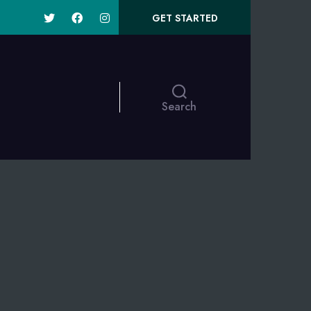
GET STARTED
Search