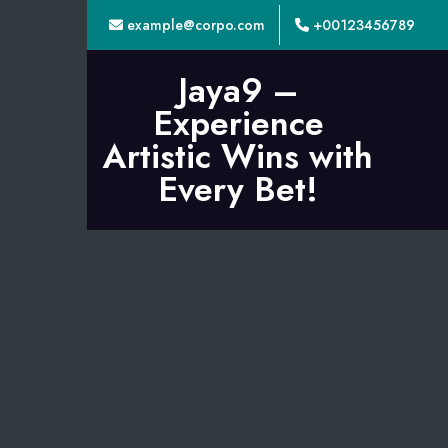
example@corpo.com
+00123456789
Jaya9 –
Experience
Artistic Wins with
Every Bet!