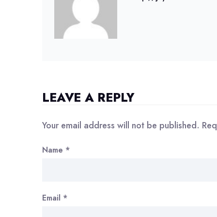
LEAVE A REPLY
Your email address will not be published.
Req
Name
*
Email
*